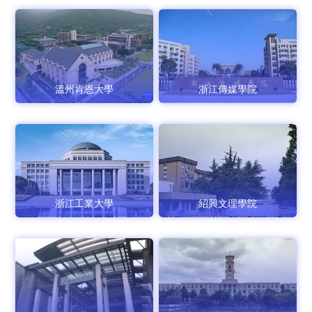
溫州肯恩大學
浙江傳媒學院
浙江工業大學
紹興文理學院