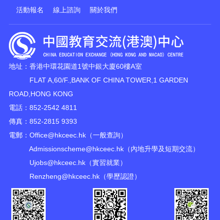
活動報名
線上諮詢
關於我們
地址：香港中環花園道1號中銀大廈60樓A室
FLAT A,60/F.,BANK OF CHINA TOWER,1 GARDEN
ROAD,HONG KONG
電話：852-2542 4811
傳真：852-2815 9393
電郵：
Office@hkceec.hk
（一般查詢）
Admissionscheme@hkceec.hk
（內地升學及短期交流）
Ujobs@hkceec.hk
（實習就業）
Renzheng@hkceec.hk
（學歷認證）