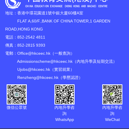
地址：香港中環花園道1號中銀大廈60樓A室
FLAT A,60/F.,BANK OF CHINA TOWER,1 GARDEN
ROAD,HONG KONG
電話：852-2542 4811
傳真：852-2815 9393
電郵：
Office@hkceec.hk
（一般查詢）
Admissionscheme@hkceec.hk
（內地升學及短期交流）
Ujobs@hkceec.hk
（實習就業）
Renzheng@hkceec.hk
（學歷認證）
微信公眾號
內地升學咨
內地升學咨
詢
詢
WhatsApp
WeChat