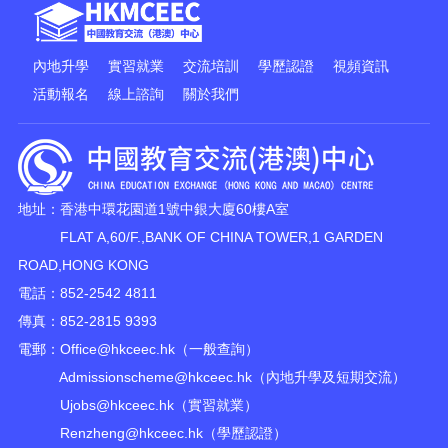
內地升學
實習就業
交流培訓
學歷認證
視頻資訊
活動報名
線上諮詢
關於我們
地址：香港中環花園道1號中銀大廈60樓A室
FLAT A,60/F.,BANK OF CHINA TOWER,1 GARDEN
ROAD,HONG KONG
電話：852-2542 4811
傳真：852-2815 9393
電郵：
Office@hkceec.hk
（一般查詢）
Admissionscheme@hkceec.hk
（內地升學及短期交流）
Ujobs@hkceec.hk
（實習就業）
Renzheng@hkceec.hk
（學歷認證）