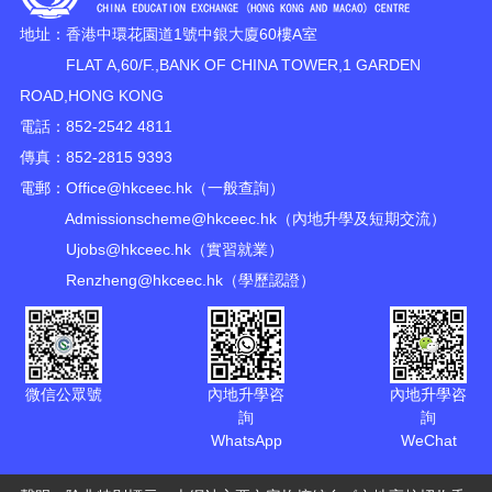
地址：香港中環花園道1號中銀大廈60樓A室
FLAT A,60/F.,BANK OF CHINA TOWER,1 GARDEN
ROAD,HONG KONG
電話：852-2542 4811
傳真：852-2815 9393
電郵：
Office@hkceec.hk
（一般查詢）
Admissionscheme@hkceec.hk
（內地升學及短期交流）
Ujobs@hkceec.hk
（實習就業）
Renzheng@hkceec.hk
（學歷認證）
微信公眾號
內地升學咨
內地升學咨
詢
詢
WhatsApp
WeChat