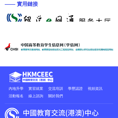
—— 實用鏈接
內地升學
實習就業
交流培訓
學歷認證
視頻資訊
活動報名
線上諮詢
關於我們