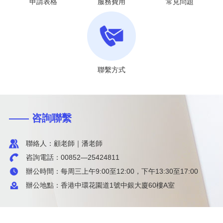
申請表格
服務費用
常見問題
聯繫方式
—— 咨詢聯繫
聯絡人：顧老師｜潘老師
咨詢電話：00852—25424811
辦公時間：每周三上午9:00至12:00，下午13:30至17:00
辦公地點：香港中環花園道1號中銀大廈60樓A室