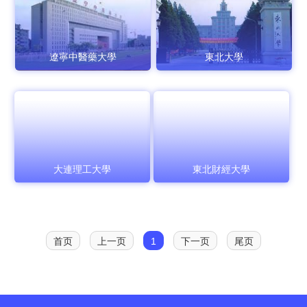
遼寧中醫藥大學
東北大學
大連理工大學
東北財經大學
首页
上一页
1
下一页
尾页