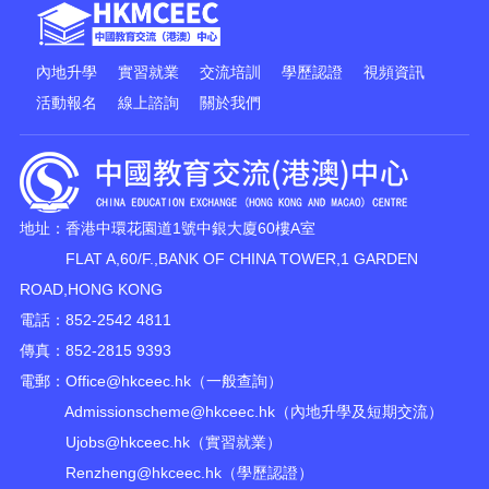
內地升學
實習就業
交流培訓
學歷認證
視頻資訊
活動報名
線上諮詢
關於我們
地址：香港中環花園道1號中銀大廈60樓A室
FLAT A,60/F.,BANK OF CHINA TOWER,1 GARDEN
ROAD,HONG KONG
電話：852-2542 4811
傳真：852-2815 9393
電郵：
Office@hkceec.hk
（一般查詢）
Admissionscheme@hkceec.hk
（內地升學及短期交流）
Ujobs@hkceec.hk
（實習就業）
Renzheng@hkceec.hk
（學歷認證）