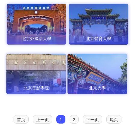
北京外國語大學
北京體育大學
北京電影學院
北京大學
首页
上一页
1
2
下一页
尾页