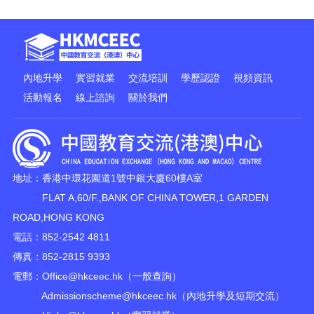
內地升學
實習就業
交流培訓
學歷認證
視頻資訊
活動報名
線上諮詢
關於我們
地址：香港中環花園道1號中銀大廈60樓A室
FLAT A,60/F.,BANK OF CHINA TOWER,1 GARDEN
ROAD,HONG KONG
電話：852-2542 4811
傳真：852-2815 9393
電郵：
Office@hkceec.hk
（一般查詢）
Admissionscheme@hkceec.hk
（內地升學及短期交流）