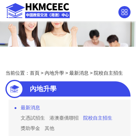
当前位置：
首頁
>
內地升學
>
最新消息
>
院校自主招生
內地升學
最新消息
文憑試招生
港澳臺僑聯招
院校自主招生
獎助學金
其他