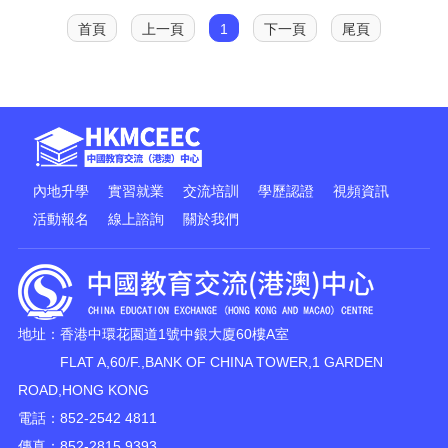
首頁
上一頁
1
下一頁
尾頁
內地升學
實習就業
交流培訓
學歷認證
視頻資訊
活動報名
線上諮詢
關於我們
地址：香港中環花園道1號中銀大廈60樓A室
FLAT A,60/F.,BANK OF CHINA TOWER,1 GARDEN
ROAD,HONG KONG
電話：852-2542 4811
傳真：852-2815 9393