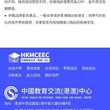
頭不同。雖然插頭類型不同，但兩地的電壓同為220V，故不用另加
變壓器。
● 外國品牌影音產品，一般在香港的售價會比較便宜，同學可於前
往內地升學前購買，但要留意內地海關進口物品的稅務安排。
內地升學
實習就業
交流培訓
學歷認證
視頻資訊
活動報名
線上諮詢
關於我們
地址：香港中環花園道1號中銀大廈60樓A室