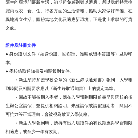
陌生的環境開展新生活，初期難免感到難以適應，所以我們特意搜
羅內地衣、食、住、行各方面的生活情報，協助大家做好準備。在
異地獨立生活，體驗當地文化及適應新環境，正是北上求學的可貴
之處。
證件及註冊文件
● 身份證明文件（如身份證、回鄉證、護照或留學簽證等）及影印
本。
● 學校錄取通知書及相關報到文件。
• 新生須持加蓋學校公章的《新生錄取通知書》報到，入學報
到時間及相關要求應以《新生錄取通知書》上的規定為準。
• 因故不能按期入學者，應在入學報到期限前盡早與院校的招
生辦公室請假，並提供相關證明。未經請假或請假逾期者，除因不
可抗力等正當理由，會被視為放棄入學資格。
• 新生入學報到時，所持有出入境證件的有效期應與學習期限
相適應，或至少一年有效期。