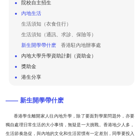
院校自主招生
內地生活
生活須知（衣食住行）
生活須知（通訊、求診、保險等）
新生開學帶什麽
香港駐內地辦事處
內地大學升學資助計劃（資助金）
獎助金
港生分享
—— 新生開學帶什麽
香港學生離開家人往內地升學，除了要面對學業問題外，亦要
獨自處理日常生活的大小事情，無疑是一大挑戰。香港地少人多，
生活節奏急促，與內地的文化和生活習慣有一定差別，同學要投入