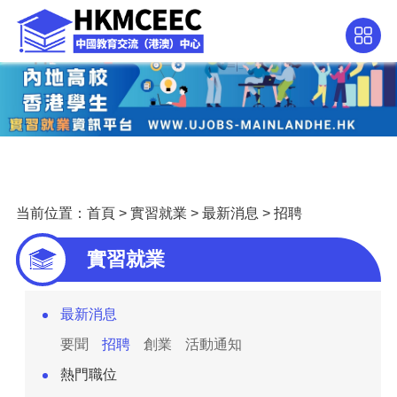
当前位置：
首頁
>
實習就業
>
最新消息
>
招聘
實習就業
最新消息
要聞
招聘
創業
活動通知
熱門職位