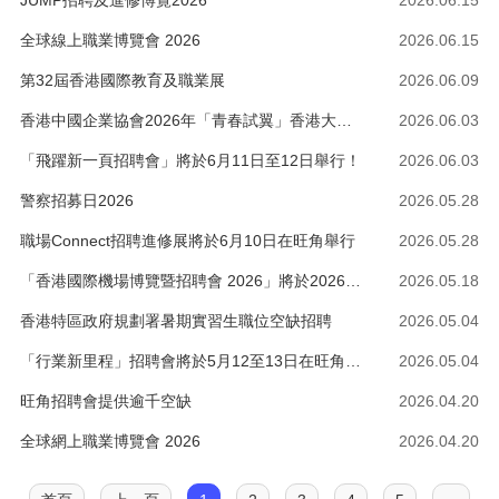
JUMP招聘及進修博覽2026
2026.06.15
全球線上職業博覽會 2026
2026.06.15
第32屆香港國際教育及職業展
2026.06.09
香港中國企業協會2026年「青春試翼」香港大學生暑期實習計劃發佈會
2026.06.03
「飛躍新一頁招聘會」將於6月11日至12日舉行！
2026.06.03
警察招募日2026
2026.05.28
職場Connect招聘進修展將於6月10日在旺角舉行
2026.05.28
「香港國際機場博覽暨招聘會 2026」將於2026年5月23至24日舉行！
2026.05.18
香港特區政府規劃署暑期實習生職位空缺招聘
2026.05.04
「行業新里程」招聘會將於5月12至13日在旺角舉行！
2026.05.04
旺角招聘會提供逾千空缺
2026.04.20
全球網上職業博覽會 2026
2026.04.20