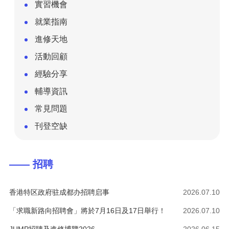
實習機會
就業指南
進修天地
活動回顧
經驗分享
輔導資訊
常見問題
刊登空缺
—— 招聘
香港特区政府驻成都办招聘启事
2026.07.10
「求職新路向招聘會」將於7月16日及17日舉行！
2026.07.10