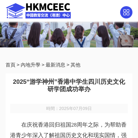
首頁
>
內地升學
>
最新消息
>
其他
2025“游学神州”香港中学生四川历史文化
研学团成功举办
時間：2025年07月09日
在庆祝香港回归祖国28周年之际，为帮助香
港青少年深入了解祖国历史文化和现实国情，强