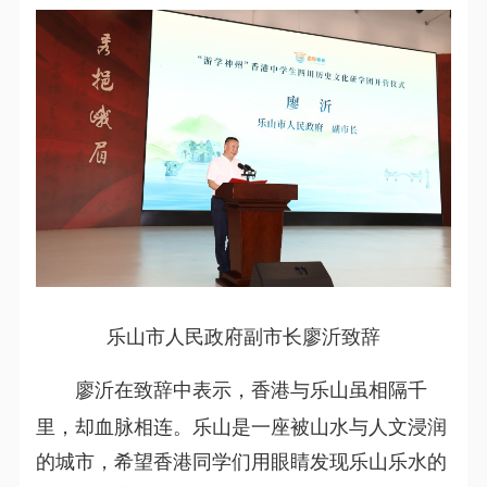
乐山市人民政府副市长廖沂致辞
廖沂在致辞中表示，香港与乐山虽相隔千
里，却血脉相连。乐山是一座被山水与人文浸润
的城市，希望香港同学们用眼睛发现乐山乐水的