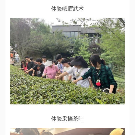
体验峨眉武术
体验采摘茶叶