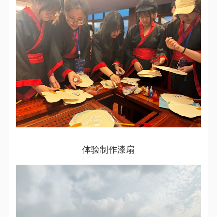
体验制作漆扇