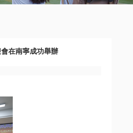
迎會在南寧成功舉辦