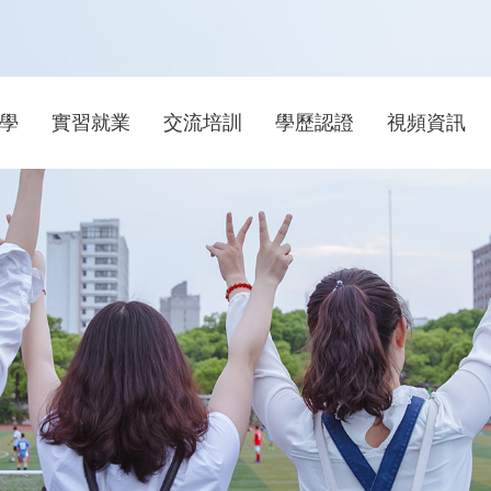
學
實習就業
交流培訓
學歷認證
視頻資訊