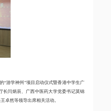
的“游学神州”项目启动仪式暨香港中学生广
厅长闫炳辰、广西中医药大学党委书记莫锦
任王卓然等领导出席相关活动。