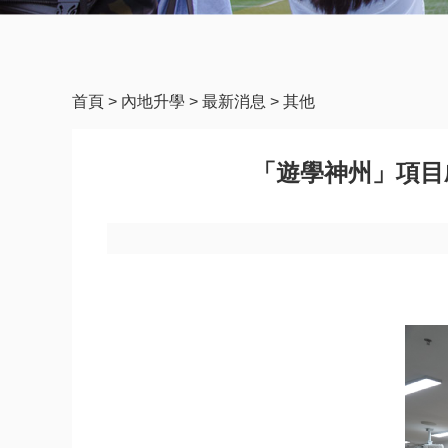
首頁
>
內地升學
>
最新消息
>
其他
「遊學神州」項目