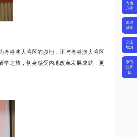
內地
升學
實習
就業
交流
培訓
为粤港澳大湾区的腹地，正与粤港澳大湾区
微信
研学之旅，切身感受内地改革发展成就，更
公眾
號