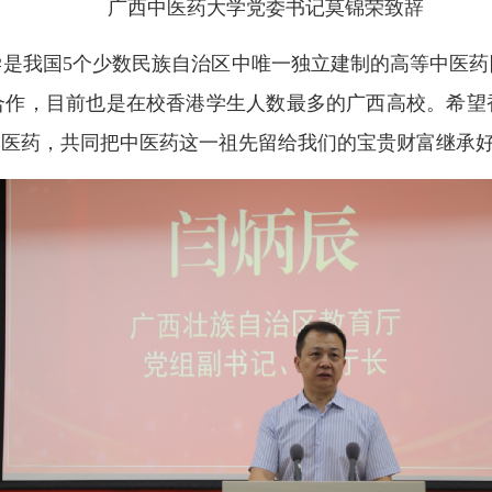
广西中医药大学党委书记莫锦荣致辞
我国5个少数民族自治区中唯一独立建制的高等中医药
合作，目前也是在校香港学生人数最多的广西高校。希望
中医药，共同把中医药这一祖先留给我们的宝贵财富继