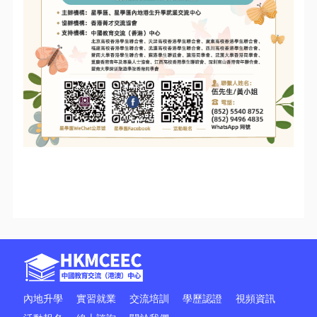
內地升學
實習就業
交流培訓
學歷認證
視頻資訊