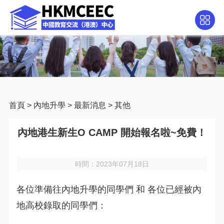
首頁
>
內地升學
>
最新消息
>
其他
內地港生新生O CAMP 開始報名啦~免費！
時間：2023年07月18日
各位準備往內地升學的同學們 和 各位已經被內
地高校錄取的同學們：