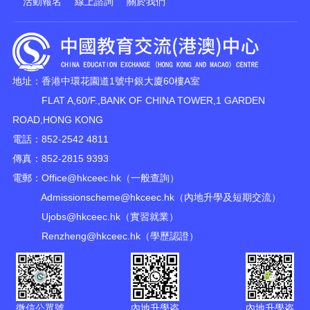
活動報名
線上諮詢
關於我們
地址：香港中環花園道1號中銀大廈60樓A室
FLAT A,60/F.,BANK OF CHINA TOWER,1 GARDEN
ROAD,HONG KONG
電話：852-2542 4811
傳真：852-2815 9393
電郵：
Office@hkceec.hk
（一般查詢）
Admissionscheme@hkceec.hk
（內地升學及短期交流）
Ujobs@hkceec.hk
（實習就業）
Renzheng@hkceec.hk
（學歷認證）
微信公眾號
內地升學咨
內地升學咨