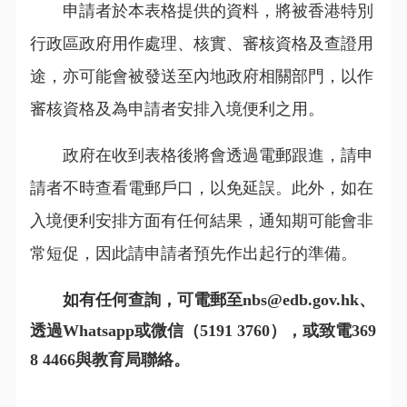
申請者於本表格提供的資料，將被香港特別
行政區政府用作處理、核實、審核資格及查證用
途，亦可能會被發送至內地政府相關部門，以作
審核資格及為申請者安排入境便利之用。
政府在收到表格後將會透過電郵跟進，請申
請者不時查看電郵戶口，以免延誤。此外，如在
入境便利安排方面有任何結果，通知期可能會非
常短促，因此請申請者預先作出起行的準備。
如有任何查詢，可電郵至nbs@edb.gov.hk、
透過Whatsapp或微信（5191 3760），或致電369
8 4466與教育局聯絡。