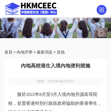
首頁
>
內地升學
>
最新消息
>
其他
內地高校港生入境內地便利措施
時間：2022年08月23日
擬於2022年8月至9月入境內地升讀高等院
校，並需香港特別行政區政府協助的香港學生，