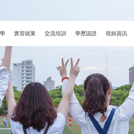
學
實習就業
交流培訓
學歷認證
視頻資訊