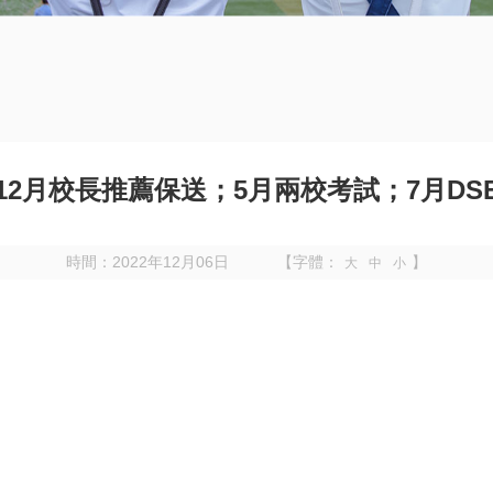
12月校長推薦保送；5月兩校考試；7月DS
時間：2022年12月06日
【字體：
】
大
中
小