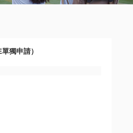
E單獨申請）