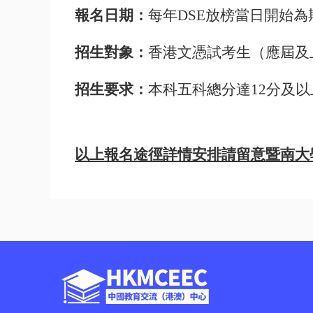
報名日期：
每年
DSE
放榜當日開始為
招生對象：
香港文憑試考生（應屆及
招生要求：
本科五科總分達
12
分及以
以上報名途徑詳情安排請留意暨南大