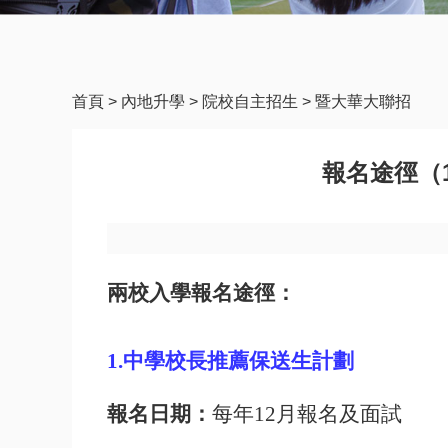
首頁
>
內地升學
>
院校自主招生
>
暨大華大聯招
報名途徑（
兩校入學報名途徑：
1.
中學校長推薦保送生計劃
報名日期：
每年
12
月報名及面試