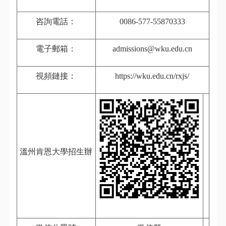
咨詢電話：
0086-577-55870333
電子郵箱：
admissions@wku.edu.cn
視頻鏈接：
https://wku.edu.cn/rxjs/
溫州肯恩大學招生辦