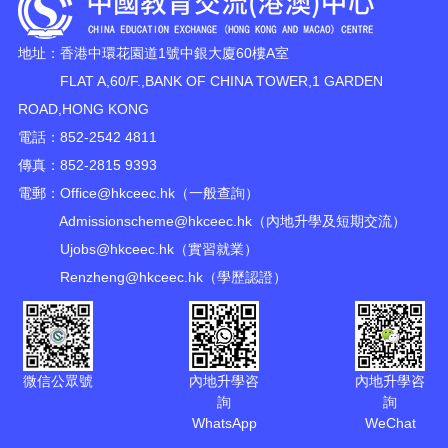
地址：香港中環花園道1號中銀大廈60樓A室
FLAT A,60/F.,BANK OF CHINA TOWER,1 GARDEN
ROAD,HONG KONG
電話：852-2542 4811
傳真：852-2815 9393
電郵：
Office@hkceec.hk
（一般查詢）
Admissionscheme@hkceec.hk
（內地升學及短期交流）
Ujobs@hkceec.hk
（實習就業）
Renzheng@hkceec.hk
（學歷認證）
微信公眾號
內地升學咨
內地升學咨
詢
詢
WhatsApp
WeChat