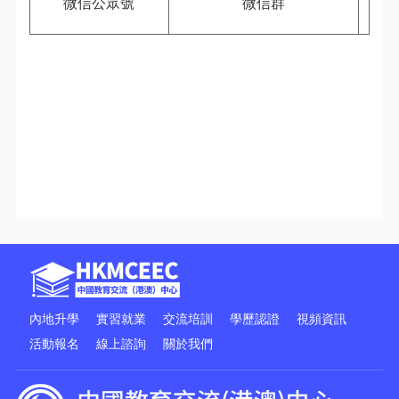
微信公眾號
微信
群
內地升學
實習就業
交流培訓
學歷認證
視頻資訊
活動報名
線上諮詢
關於我們