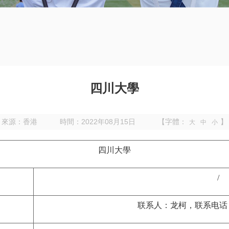
四川大學
來源：香港
時間：2022年08月15日
【字體：
】
大
中
小
四川大學
/
联系人：龙柯，联系电话