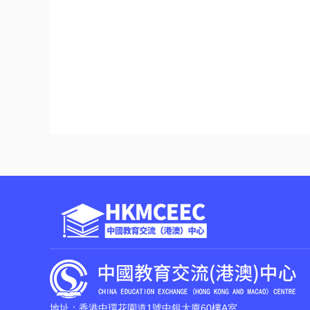
地址：香港中環花園道1號中銀大廈60樓A室