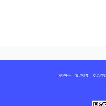
內地升學
實習就業
交流培