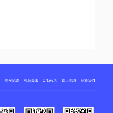
訓
學歷認證
視頻資訊
活動報名
線上諮詢
關於我們