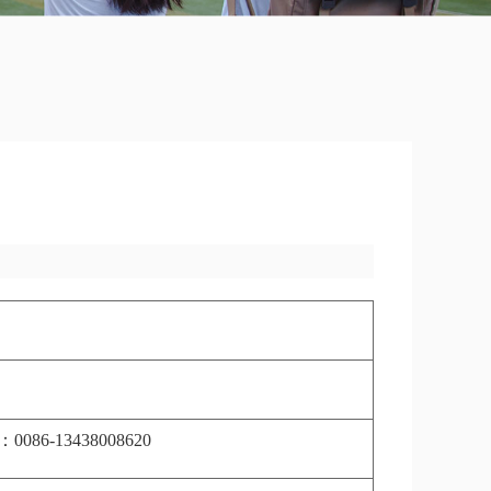
：
0086-13438008620