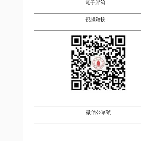
電子郵箱：
視頻鏈接：
微信公眾號