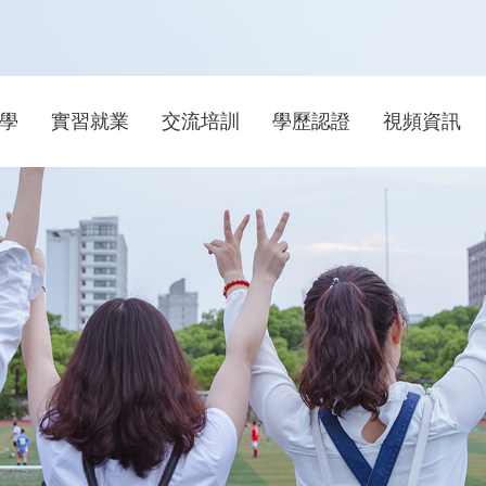
學
實習就業
交流培訓
學歷認證
視頻資訊