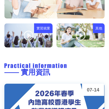
實習就業
其他
—— 實用資訊
07-10