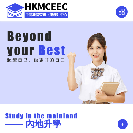
—— 內地升學