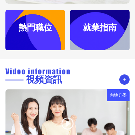
熱門職位
就業指南
—— 視頻資訊
內地升學