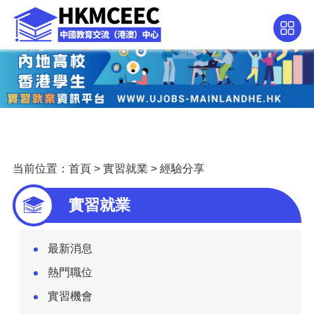
当前位置：
首頁
>
實習就業
>
經驗分享
實習就業
最新消息
熱門職位
實習機會