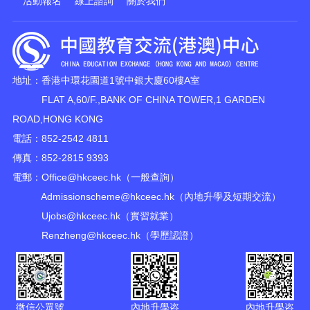
活動報名
線上諮詢
關於我們
地址：香港中環花園道1號中銀大廈60樓A室
FLAT A,60/F.,BANK OF CHINA TOWER,1 GARDEN
ROAD,HONG KONG
電話：852-2542 4811
傳真：852-2815 9393
電郵：
Office@hkceec.hk
（一般查詢）
Admissionscheme@hkceec.hk
（內地升學及短期交流）
Ujobs@hkceec.hk
（實習就業）
Renzheng@hkceec.hk
（學歷認證）
微信公眾號
內地升學咨
內地升學咨