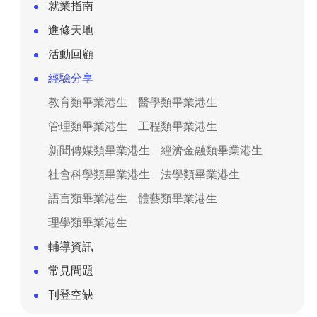
就業指南
進修天地
活動回顧
經驗分享
教育類畢業港生
醫學類畢業港生
管理類畢業港生
工程類畢業港生
新聞傳媒類畢業港生
經濟金融類畢業港生
社會科學類畢業港生
法學類畢業港生
語言類畢業港生
體藝類畢業港生
理學類畢業港生
輔導資訊
常見問題
刊登空缺