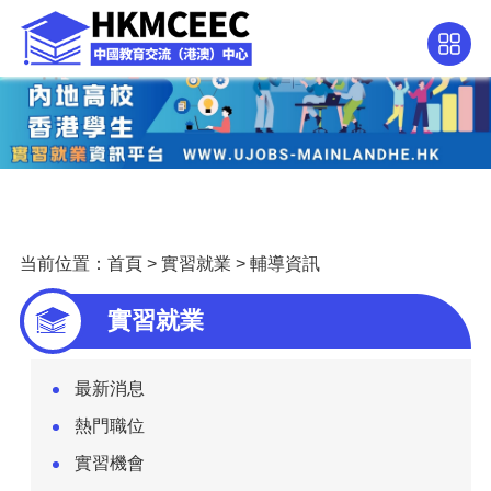
当前位置：
首頁
>
實習就業
>
輔導資訊
實習就業
最新消息
熱門職位
實習機會