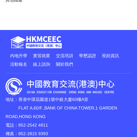
其他檔案
內地升學
實習就業
交流培訓
學歷認證
視頻資訊
活動報名
線上諮詢
關於我們
地址：香港中環花園道1號中銀大廈60樓A室
FLAT A,60/F.,BANK OF CHINA TOWER,1 GARDEN
ROAD,HONG KONG
電話：852-2542 4811
傳真：852-2815 9393